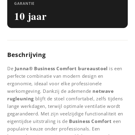
GARANTIE
10 jaar
Beschrijving
De
Junna® Business Comfort bureaustoel
is een
perfecte combinatie van modern design en
ergonomie, ideaal voor elke professionele
werkomgeving. Dankzij de ademende
netwave
rugleuning
blijft de stoel comfortabel, zelfs tijdens
lange werkdagen, terwijl optimale ventilatie wordt
gegarandeerd. Met zijn veelzijdige functionaliteit en
eigentijdse uitstraling is de
Business Comfort
een
populaire keuze onder professionals. Een