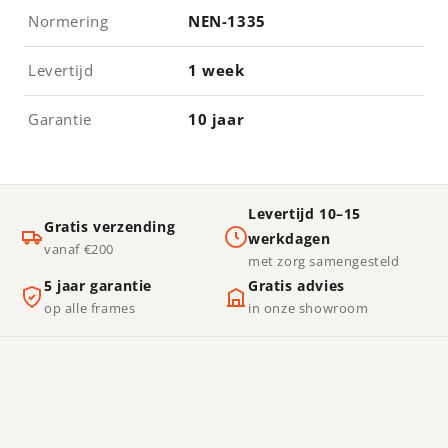
Normering
NEN-1335
Levertijd
1 week
Garantie
10 jaar
Levertijd 10–15
Gratis verzending
werkdagen
vanaf €200
met zorg samengesteld
5 jaar garantie
Gratis advies
op alle frames
in onze showroom