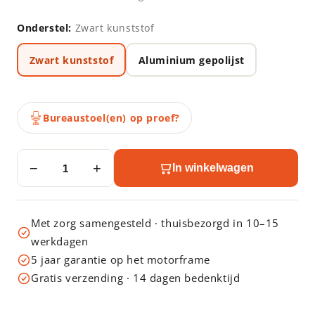
Onderstel:
Zwart kunststof
Zwart kunststof
Aluminium gepolijst
Bureaustoel(en) op proef?
−
+
In winkelwagen
Met zorg samengesteld · thuisbezorgd in 10–15
werkdagen
5 jaar garantie op het motorframe
Gratis verzending · 14 dagen bedenktijd