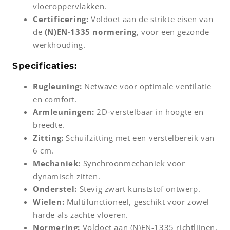
vloeroppervlakken.
Certificering:
Voldoet aan de strikte eisen van
de
(N)EN-1335 normering
, voor een gezonde
werkhouding.
Specificaties:
Rugleuning:
Netwave voor optimale ventilatie
en comfort.
Armleuningen:
2D-verstelbaar in hoogte en
breedte.
Zitting:
Schuifzitting met een verstelbereik van
6 cm.
Mechaniek:
Synchroonmechaniek voor
dynamisch zitten.
Onderstel:
Stevig zwart kunststof ontwerp.
Wielen:
Multifunctioneel, geschikt voor zowel
harde als zachte vloeren.
Normering:
Voldoet aan (N)EN-1335 richtlijnen.