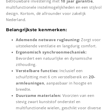
betrouwbare investering met
10 jaar garantie
,
multifunctionele instelmogelijkheden en een stijlvol
design. Kortom, dé allrounder voor zakelijk
Nederland.
Belangrijkste kenmerken:
Ademende netwave rugleuning:
Zorgt voor
uitstekende ventilatie en langdurig comfort.
Ergonomisch synchroonmechaniek:
Bevordert een natuurlijke en dynamische
zithouding.
Verstelbare functies:
Inclusief een
schuifzitting met 6 cm verstelbereik en
2D-
armleuningen
, aanpasbaar in hoogte en
breedte.
Duurzame materialen:
Voorzien van een
stevig zwart kunststof onderstel en
multifunctionele wielen, geschikt voor diverse