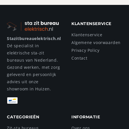
KLANTENSERVICE
Klantenservice
Stazitbureauelektrisch.nl
Algemene voorwaarden
Dé specialist in
Privacy Policy
elektrische sta-zit
Contact
bureaus van Nederland.
Gezond werken, met zorg
geleverd en persoonlijk
advies uit onze
showroom in Huizen.
CATEGORIEËN
INFORMATIE
Zit-sta bureaus
Over ons